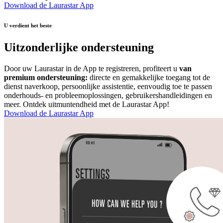
Download de Laurastar App
U verdient het beste
Uitzonderlijke ondersteuning
Door uw Laurastar in de App te registreren, profiteert u
van
premium ondersteuning:
directe en gemakkelijke toegang tot de
dienst naverkoop, persoonlijke assistentie, eenvoudig toe te passen
onderhouds- en probleemoplossingen, gebruikershandleidingen en
meer. Ontdek uitmuntendheid met de Laurastar App!
Download de Laurastar App