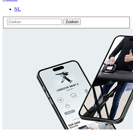
NL
Zoeken