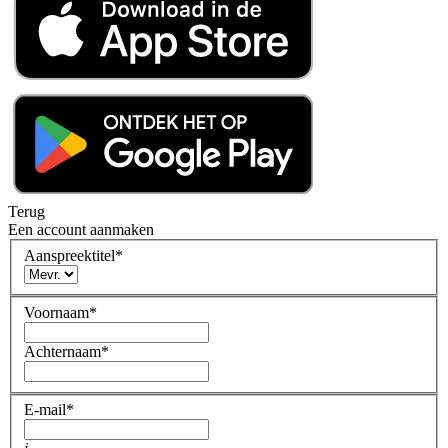
Terug
Een account aanmaken
Aanspreektitel
*
Voornaam
*
Achternaam
*
E-mail
*