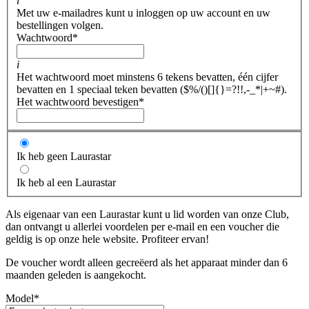
i
Met uw e-mailadres kunt u inloggen op uw account en uw
bestellingen volgen.
Wachtwoord
*
i
Het wachtwoord moet minstens 6 tekens bevatten, één cijfer
bevatten en 1 speciaal teken bevatten ($%/()[]{}=?!!,-_*|+~#).
Het wachtwoord bevestigen
*
Ik heb geen Laurastar
Ik heb al een Laurastar
Als eigenaar van een Laurastar kunt u lid worden van onze Club,
dan ontvangt u allerlei voordelen per e-mail en een voucher die
geldig is op onze hele website. Profiteer ervan!
De voucher wordt alleen gecreëerd als het apparaat minder dan 6
maanden geleden is aangekocht.
Model
*