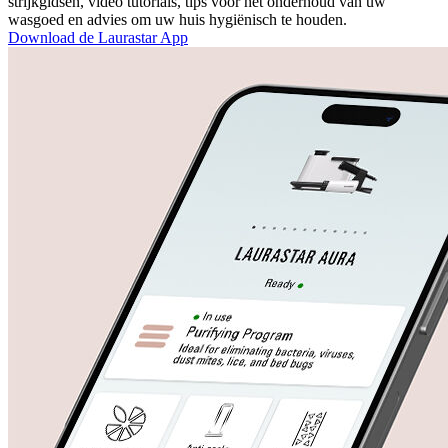
strijkgidsen, video tutorials, tips voor het onderhoud van uw
wasgoed en advies om uw huis hygiënisch te houden.
Download de Laurastar App