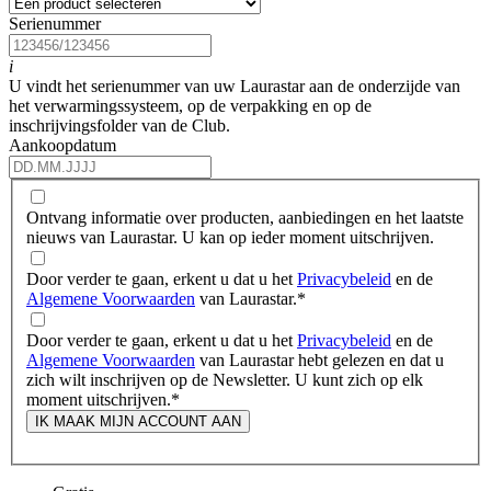
Serienummer
i
U vindt het serienummer van uw Laurastar aan de onderzijde van
het verwarmingssysteem, op de verpakking en op de
inschrijvingsfolder van de Club.
Aankoopdatum
Ontvang informatie over producten, aanbiedingen en het laatste
nieuws van Laurastar. U kan op ieder moment uitschrijven.
Door verder te gaan, erkent u dat u het
Privacybeleid
en de
Algemene Voorwaarden
van Laurastar.
*
Door verder te gaan, erkent u dat u het
Privacybeleid
en de
Algemene Voorwaarden
van Laurastar hebt gelezen en dat u
zich wilt inschrijven op de Newsletter. U kunt zich op elk
moment uitschrijven.
*
IK MAAK MIJN ACCOUNT AAN