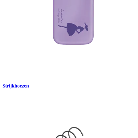
Strijkhoezen