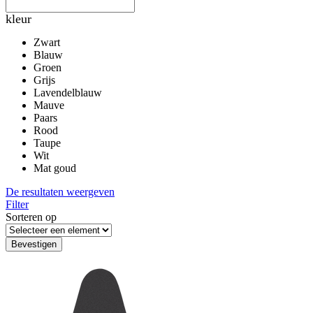
kleur
Zwart
Blauw
Groen
Grijs
Lavendelblauw
Mauve
Paars
Rood
Taupe
Wit
Mat goud
De resultaten weergeven
Filter
Sorteren op
Bevestigen