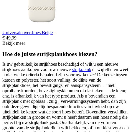
Universalcover-hoes Beige
€ 49,99
Bekijk meer
Hoe de juiste strijkplankhoes kiezen?
Is uw gebruikelijke strijkhoes beschadigd of wilt u een nieuwe
strijkhoes aankopen voor uw nieuwe
strijkplank
? Twijfelt u en weet
u niet welke criteria bepalend zijn voor uw keuze? De keuze tussen
katoen en polyester, het soort vulling, de dikte van de
strijkplankhoes, het bevestigings- en aanspansysteem — met
oprolbare koorden, bevestigingsklemmen of elastieken — de kleur,
enz. is afhankelijk van het type product. Als u bovendien een
strijkplank met opblaas-, zuig-, verwarmingssysteem hebt, dan zijn
ook deze geweldige tijdbesparende functies van invloed op uw
uiteindelijke keuze wat de soort hoes betreft. Bovendien verschillen
strijkplanken in grootte en vorm: u heeft daarom een hoes nodig die
perfect bij uw strijkplank past. Onafhankelijk van de vorm en
grootte van de strijkplank die u wilt bekleden, of u nu kiest voor een