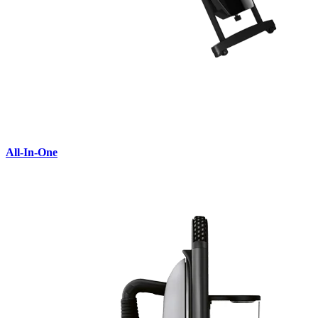
All-In-One