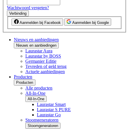
Wachtwoord vergeten?
Verbinding
Aanmelden bij Facebook
Aanmelden bij Google
Nieuws en aanbiedingen
Nieuws en aanbiedingen
Laurastar Aura
Laurastar by BOSS
Germanier Editie
Tevreden of geld terug
Actuele aanbiedingen
Producten
Producten
Alle producten
All-In-One
All-In-One
Laurastar Smart
Laurastar S PURE
Laurastar Go
Stoomgeneratoren
Stoomgeneratoren