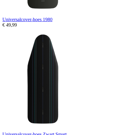
Universalcover-hoes 1980
€ 49,99
Universalcover-hoes Zwart Smart