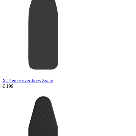
X-Tremecover-hoes Zwart
€ 199