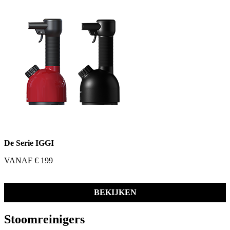
De Serie IGGI
VANAF € 199
BEKIJKEN
Stoomreinigers