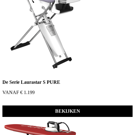
De Serie Laurastar S PURE
VANAF € 1.199
BEKIJKEN