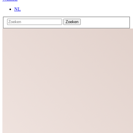
NL
Zoeken