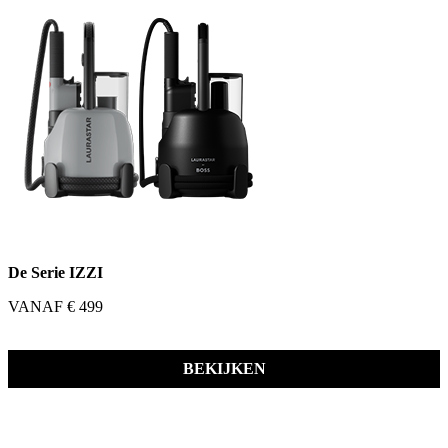
De Serie IZZI
VANAF € 499
BEKIJKEN