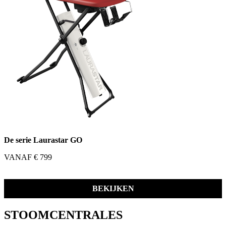
De serie Laurastar GO
VANAF € 799
BEKIJKEN
STOOMCENTRALES