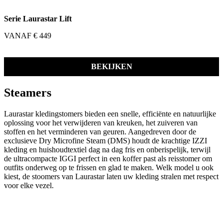
Serie Laurastar Lift
VANAF € 449
BEKIJKEN
Steamers
Laurastar kledingstomers bieden een snelle, efficiënte en natuurlijke
oplossing voor het verwijderen van kreuken, het zuiveren van
stoffen en het verminderen van geuren. Aangedreven door de
exclusieve Dry Microfine Steam (DMS) houdt de krachtige IZZI
kleding en huishoudtextiel dag na dag fris en onberispelijk, terwijl
de ultracompacte IGGI perfect in een koffer past als reisstomer om
outfits onderweg op te frissen en glad te maken. Welk model u ook
kiest, de stoomers van Laurastar laten uw kleding stralen met respect
voor elke vezel.