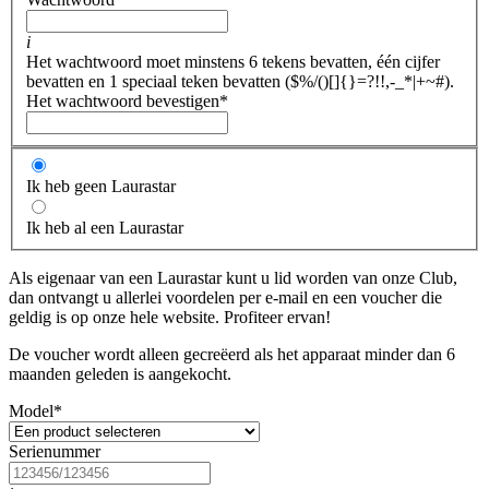
i
Het wachtwoord moet minstens 6 tekens bevatten, één cijfer
bevatten en 1 speciaal teken bevatten ($%/()[]{}=?!!,-_*|+~#).
Het wachtwoord bevestigen
*
Ik heb geen Laurastar
Ik heb al een Laurastar
Als eigenaar van een Laurastar kunt u lid worden van onze Club,
dan ontvangt u allerlei voordelen per e-mail en een voucher die
geldig is op onze hele website. Profiteer ervan!
De voucher wordt alleen gecreëerd als het apparaat minder dan 6
maanden geleden is aangekocht.
Model
*
Serienummer