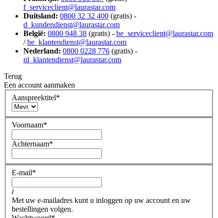
f_serviceclient@laurastar.com
Duitsland:
0800 32 32 400
(gratis) -
d_kundendienst@laurastar.com
België:
0800 948 38
(gratis) -
be_serviceclient@laurastar.com
/
be_klantendienst@laurastar.com
Nederland:
0800 0228 776
(gratis) -
nl_klantendienst@laurastar.com
Terug
Een account aanmaken
Aanspreektitel
*
Voornaam
*
Achternaam
*
E-mail
*
i
Met uw e-mailadres kunt u inloggen op uw account en uw
bestellingen volgen.
Wachtwoord
*