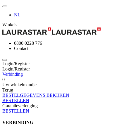
NL
Winkels
0800 0228 776
Contact
Login/Register
Login/Register
Verbinding
0
Uw winkelmandje
Terug
BESTELGEGEVENS BEKIJKEN
BESTELLEN
Garantieverlenging
BESTELLEN
VERBINDING