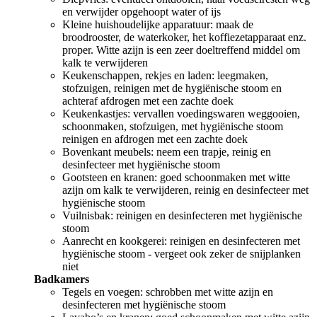
en verwijder opgehoopt water of ijs
Kleine huishoudelijke apparatuur: maak de
broodrooster, de waterkoker, het koffiezetapparaat enz.
proper. Witte azijn is een zeer doeltreffend middel om
kalk te verwijderen
Keukenschappen, rekjes en laden: leegmaken,
stofzuigen, reinigen met de hygiënische stoom en
achteraf afdrogen met een zachte doek
Keukenkastjes: vervallen voedingswaren weggooien,
schoonmaken, stofzuigen, met hygiënische stoom
reinigen en afdrogen met een zachte doek
Bovenkant meubels: neem een trapje, reinig en
desinfecteer met hygiënische stoom
Gootsteen en kranen: goed schoonmaken met witte
azijn om kalk te verwijderen, reinig en desinfecteer met
hygiënische stoom
Vuilnisbak: reinigen en desinfecteren met hygiënische
stoom
Aanrecht en kookgerei: reinigen en desinfecteren met
hygiënische stoom - vergeet ook zeker de snijplanken
niet
Badkamers
Tegels en voegen: schrobben met witte azijn en
desinfecteren met hygiënische stoom