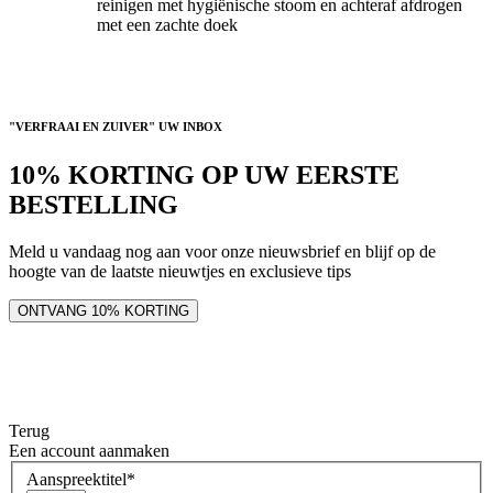
reinigen met hygiënische stoom en achteraf afdrogen
met een zachte doek
"VERFRAAI EN ZUIVER" UW INBOX
10% KORTING OP UW EERSTE
BESTELLING
Meld u vandaag nog aan voor onze nieuwsbrief en blijf op de
hoogte van de laatste nieuwtjes en exclusieve tips
ONTVANG 10% KORTING
Terug
Een account aanmaken
Aanspreektitel
*