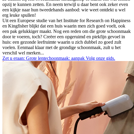
opzij te kunnen zetten. En neem terwijl u daar bent ook zeker even
een kijkje naar hun tweedehands aanbod: wie weet ontdekt u wel
erg leuke spullen!
Uit een Europese studie van het Institute for Research on Happiness
en Kingfisher blijkt dat een huis waarin men zich goed voelt, ook
een pak gelukkiger maakt. Nog een reden om die grote schoonmaak
door te voeren, toch? Creëer een opgeruimd en piekfijn gevoel in
huis: een gezonde leefruimte waarin u zich dubbel zo goed zult
voelen. Eenmaal klaar met de grondige schoonmaak, zult u het
verschil wel merken...
Zet u eraan: Grote lentechoonmaak: aanpak Volg onze gids.