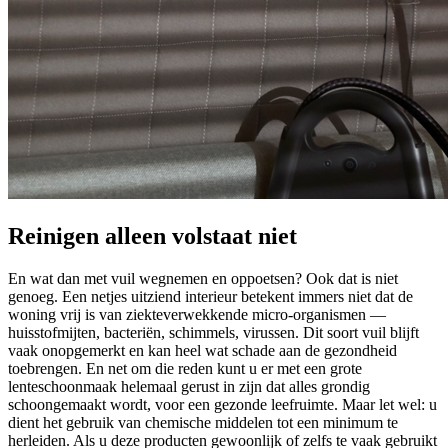
Reinigen alleen volstaat niet
En wat dan met vuil wegnemen en oppoetsen? Ook dat is niet
genoeg. Een netjes uitziend interieur betekent immers niet dat de
woning vrij is van ziekteverwekkende micro-organismen —
huisstofmijten, bacteriën, schimmels, virussen. Dit soort vuil blijft
vaak onopgemerkt en kan heel wat schade aan de gezondheid
toebrengen. En net om die reden kunt u er met een grote
lenteschoonmaak helemaal gerust in zijn dat alles grondig
schoongemaakt wordt, voor een gezonde leefruimte. Maar let wel: u
dient het gebruik van chemische middelen tot een minimum te
herleiden. Als u deze producten gewoonlijk of zelfs te vaak gebruikt