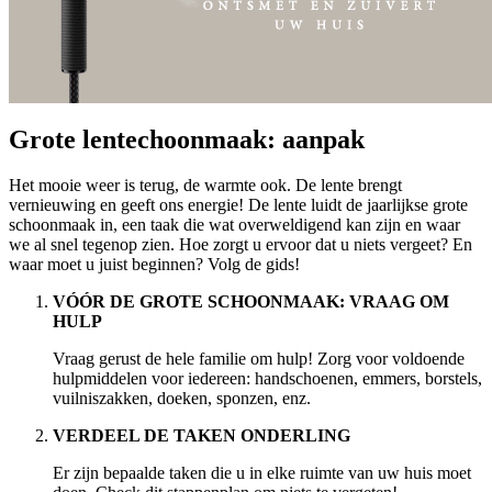
Grote lentechoonmaak: aanpak
Het mooie weer is terug, de warmte ook. De lente brengt
vernieuwing en geeft ons energie! De lente luidt de jaarlijkse grote
schoonmaak in, een taak die wat overweldigend kan zijn en waar
we al snel tegenop zien. Hoe zorgt u ervoor dat u niets vergeet? En
waar moet u juist beginnen? Volg de gids!
VÓÓR DE GROTE SCHOONMAAK: VRAAG OM
HULP
Vraag gerust de hele familie om hulp! Zorg voor voldoende
hulpmiddelen voor iedereen: handschoenen, emmers, borstels,
vuilniszakken, doeken, sponzen, enz.
VERDEEL DE TAKEN ONDERLING
Er zijn bepaalde taken die u in elke ruimte van uw huis moet