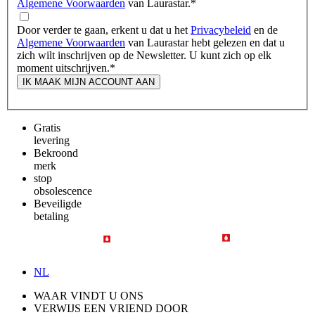
Algemene Voorwaarden
van Laurastar.
*
Door verder te gaan, erkent u dat u het
Privacybeleid
en de
Algemene Voorwaarden
van Laurastar hebt gelezen en dat u
zich wilt inschrijven op de Newsletter. U kunt zich op elk
moment uitschrijven.
*
IK MAAK MIJN ACCOUNT AAN
Gratis
levering
Bekroond
merk
stop
obsolescence
Beveiligde
betaling
NL
WAAR VINDT U ONS
VERWIJS EEN VRIEND DOOR