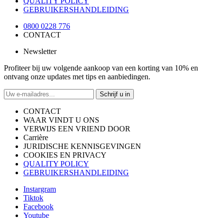
QUALITY POLICY
GEBRUIKERSHANDLEIDING
0800 0228 776
CONTACT
Newsletter
Profiteer bij uw volgende aankoop van een korting van 10% en
ontvang onze updates met tips en aanbiedingen.
Schrijf u in
CONTACT
WAAR VINDT U ONS
VERWIJS EEN VRIEND DOOR
Carrière
JURIDISCHE KENNISGEVINGEN
COOKIES EN PRIVACY
QUALITY POLICY
GEBRUIKERSHANDLEIDING
Instargram
Tiktok
Facebook
Youtube