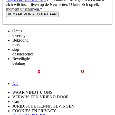
zich wilt inschrijven op de Newsletter. U kunt zich op elk
moment uitschrijven.
*
IK MAAK MIJN ACCOUNT AAN
Gratis
levering
Bekroond
merk
stop
obsolescence
Beveiligde
betaling
NL
WAAR VINDT U ONS
VERWIJS EEN VRIEND DOOR
Carrière
JURIDISCHE KENNISGEVINGEN
COOKIES EN PRIVACY