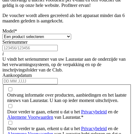
geldig is op onze hele website. Profiteer ervan!
De voucher wordt alleen gecreëerd als het apparaat minder dan 6
maanden geleden is aangekocht.
Model
*
Serienummer
i
U vindt het serienummer van uw Laurastar aan de onderzijde van
het verwarmingssysteem, op de verpakking en op de
inschrijvingsfolder van de Club.
Aankoopdatum
Ontvang informatie over producten, aanbiedingen en het laatste
nieuws van Laurastar. U kan op ieder moment uitschrijven.
Door verder te gaan, erkent u dat u het
Privacybeleid
en de
Algemene Voorwaarden
van Laurastar.
*
Door verder te gaan, erkent u dat u het
Privacybeleid
en de
Algemene Voorwaarden
van Laurastar hebt gelezen en dat u