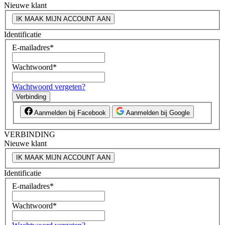
Nieuwe klant
IK MAAK MIJN ACCOUNT AAN
Identificatie
E-mailadres
*
Wachtwoord
*
Wachtwoord vergeten?
Verbinding
Aanmelden bij Facebook
Aanmelden bij Google
VERBINDING
Nieuwe klant
IK MAAK MIJN ACCOUNT AAN
Identificatie
E-mailadres
*
Wachtwoord
*