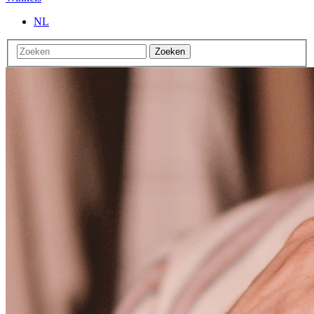
NL
Zoeken