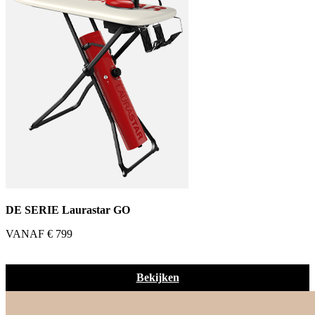
DE SERIE Laurastar GO
VANAF € 799
Bekijken