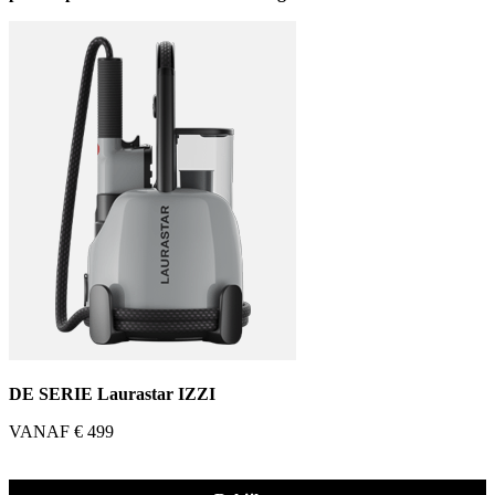
DE SERIE Laurastar IZZI
VANAF € 499