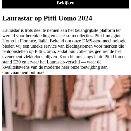
Bekijken
Laurastar op Pitti Uomo 2024
Laurastar is trots deel te nemen aan het belangrijkste platform ter
wereld voor herenkleding en accessoirecollecties: Pitti Immagine
Uomo in Florence, Italië. Bekend om onze DMS-stoomtechnologie,
bieden wij een unieke service van kledingstomen voor merken die
tentoonstellen op Pitti Uomo, zodat hun collecties gedurende het
evenement vlekkeloos blijven. Kom bij ons langs in de Pitti Uomo
stand E30 en ervaar het Laurastar-verschil — waar de
kwaliteitswens van de moderne heer onze toewijding aan
duurzaamheid ontmoet.