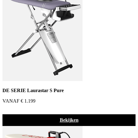
DE SERIE Laurastar S Pure
VANAF € 1.199
Bekijken