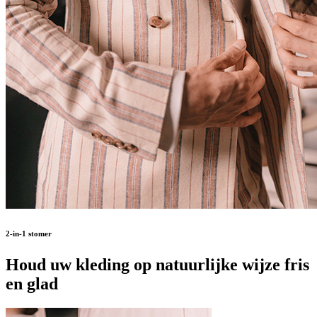
2-in-1 stomer
Houd uw kleding op natuurlijke wijze fris
en glad