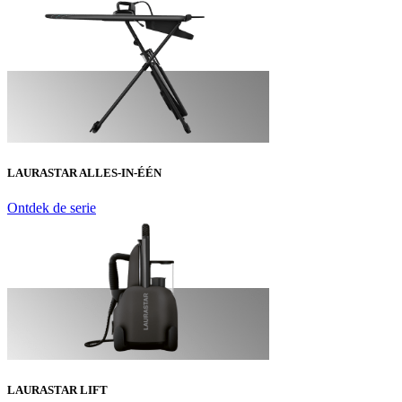
LAURASTAR ALLES-IN-ÉÉN
Ontdek de serie
LAURASTAR LIFT