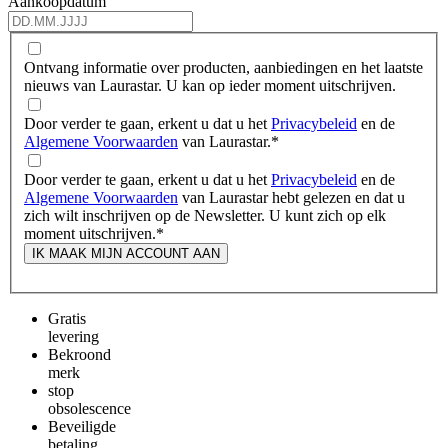
Aankoopdatum
Ontvang informatie over producten, aanbiedingen en het laatste
nieuws van Laurastar. U kan op ieder moment uitschrijven.
Door verder te gaan, erkent u dat u het
Privacybeleid
en de
Algemene Voorwaarden
van Laurastar.
*
Door verder te gaan, erkent u dat u het
Privacybeleid
en de
Algemene Voorwaarden
van Laurastar hebt gelezen en dat u
zich wilt inschrijven op de Newsletter. U kunt zich op elk
moment uitschrijven.
*
IK MAAK MIJN ACCOUNT AAN
Gratis
levering
Bekroond
merk
stop
obsolescence
Beveiligde
betaling