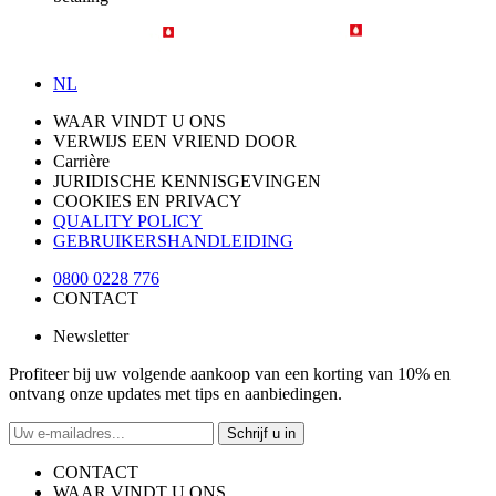
NL
WAAR VINDT U ONS
VERWIJS EEN VRIEND DOOR
Carrière
JURIDISCHE KENNISGEVINGEN
COOKIES EN PRIVACY
QUALITY POLICY
GEBRUIKERSHANDLEIDING
0800 0228 776
CONTACT
Newsletter
Profiteer bij uw volgende aankoop van een korting van 10% en
ontvang onze updates met tips en aanbiedingen.
Schrijf u in
CONTACT
WAAR VINDT U ONS