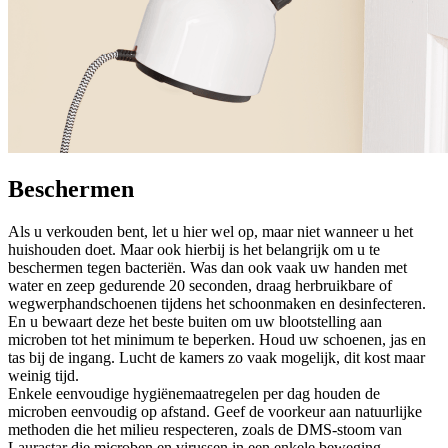
Beschermen
Als u verkouden bent, let u hier wel op, maar niet wanneer u het
huishouden doet. Maar ook hierbij is het belangrijk om u te
beschermen tegen bacteriën. Was dan ook vaak uw handen met
water en zeep gedurende 20 seconden, draag herbruikbare of
wegwerphandschoenen tijdens het schoonmaken en desinfecteren.
En u bewaart deze het beste buiten om uw blootstelling aan
microben tot het minimum te beperken. Houd uw schoenen, jas en
tas bij de ingang. Lucht de kamers zo vaak mogelijk, dit kost maar
weinig tijd.
Enkele eenvoudige hygiënemaatregelen per dag houden de
microben eenvoudig op afstand. Geef de voorkeur aan natuurlijke
methoden die het milieu respecteren, zoals de DMS-stoom van
Laurastar die microben en virussen in een enkele beweging