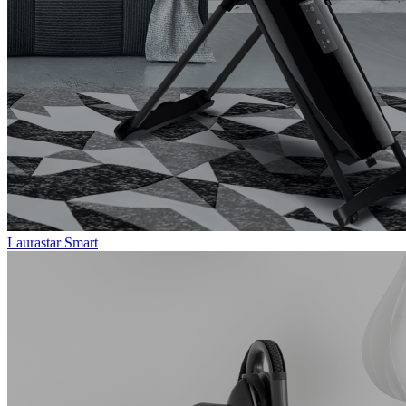
Laurastar Smart