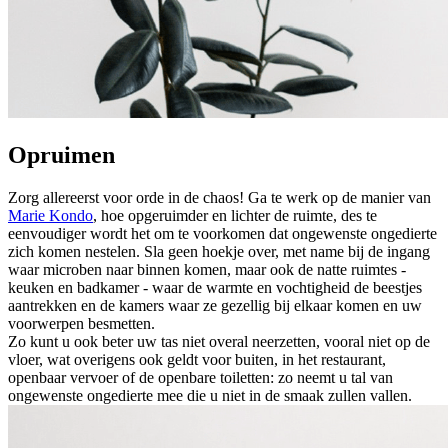
Opruimen
Zorg allereerst voor orde in de chaos! Ga te werk op de manier van
Marie Kondo
, hoe opgeruimder en lichter de ruimte, des te
eenvoudiger wordt het om te voorkomen dat ongewenste ongedierte
zich komen nestelen. Sla geen hoekje over, met name bij de ingang
waar microben naar binnen komen, maar ook de natte ruimtes -
keuken en badkamer - waar de warmte en vochtigheid de beestjes
aantrekken en de kamers waar ze gezellig bij elkaar komen en uw
voorwerpen besmetten.
Zo kunt u ook beter uw tas niet overal neerzetten, vooral niet op de
vloer, wat overigens ook geldt voor buiten, in het restaurant,
openbaar vervoer of de openbare toiletten: zo neemt u tal van
ongewenste ongedierte mee die u niet in de smaak zullen vallen.