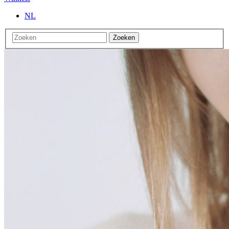
NL
Zoeken