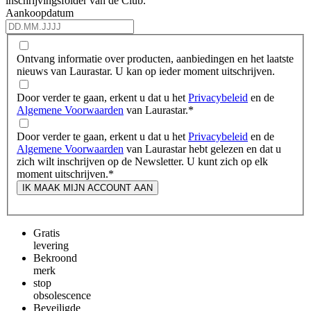
inschrijvingsfolder van de Club.
Aankoopdatum
Ontvang informatie over producten, aanbiedingen en het laatste
nieuws van Laurastar. U kan op ieder moment uitschrijven.
Door verder te gaan, erkent u dat u het
Privacybeleid
en de
Algemene Voorwaarden
van Laurastar.
*
Door verder te gaan, erkent u dat u het
Privacybeleid
en de
Algemene Voorwaarden
van Laurastar hebt gelezen en dat u
zich wilt inschrijven op de Newsletter. U kunt zich op elk
moment uitschrijven.
*
IK MAAK MIJN ACCOUNT AAN
Gratis
levering
Bekroond
merk
stop
obsolescence
Beveiligde