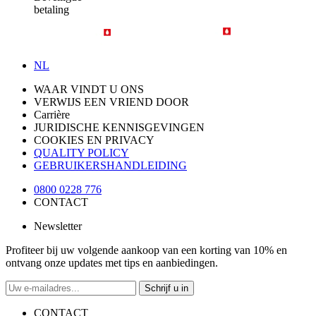
betaling
NL
WAAR VINDT U ONS
VERWIJS EEN VRIEND DOOR
Carrière
JURIDISCHE KENNISGEVINGEN
COOKIES EN PRIVACY
QUALITY POLICY
GEBRUIKERSHANDLEIDING
0800 0228 776
CONTACT
Newsletter
Profiteer bij uw volgende aankoop van een korting van 10% en
ontvang onze updates met tips en aanbiedingen.
Schrijf u in
CONTACT