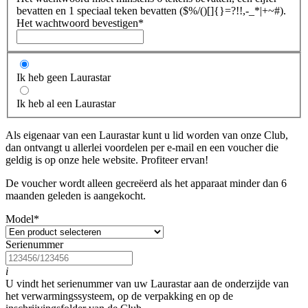
bevatten en 1 speciaal teken bevatten ($%/()[]{}=?!!,-_*|+~#).
Het wachtwoord bevestigen
*
Ik heb geen Laurastar
Ik heb al een Laurastar
Als eigenaar van een Laurastar kunt u lid worden van onze Club,
dan ontvangt u allerlei voordelen per e-mail en een voucher die
geldig is op onze hele website. Profiteer ervan!
De voucher wordt alleen gecreëerd als het apparaat minder dan 6
maanden geleden is aangekocht.
Model
*
Serienummer
i
U vindt het serienummer van uw Laurastar aan de onderzijde van
het verwarmingssysteem, op de verpakking en op de